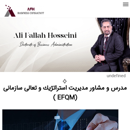
درباره من
undefined
مدرس و مشاور مديريت استراتژيك و تعالی سازمانی
(EFQM )