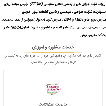
ارزياب ارشد جوايز ملی و بخشی تعالی سازمانی (EFQM)
رئيس برنامه ريزی
استراتژيك شركت
طراحی ، مهندسی و تامين قطعات ايران خودرو
مدرس دوره های MBA و DBA ،
مدرس گرید A مراکز آموزشی (
ساپکو ، سازمان انرژی
)
عضو انجمن مشاوران مدیریت ایران(IMCA)
عضو
اتمی ، سازمان امور مالیاتی کشور و ...
باشگاه مدیران ایران
خدمات مشاوره و اموزش
افتخار دارم خدمات مشاوره ای و آموزشی خود را در حوزه های زير به كسب و
كارها و سازمانهاي متقاضي ارائه نمايم:
مدیریت استراتژیک